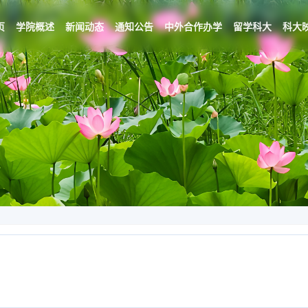
页
学院概述
新闻动态
通知公告
中外合作办学
留学科大
科大