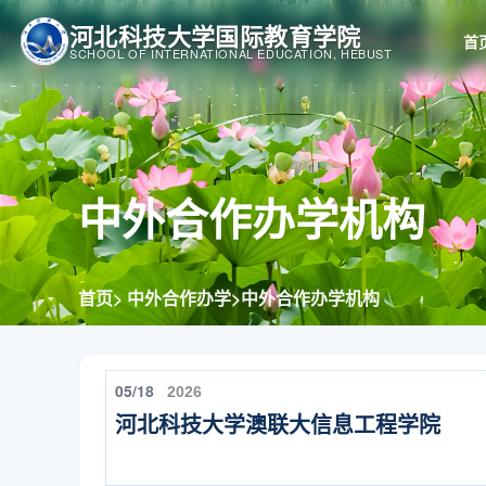
河北科技大学国际教育学院
首
SCHOOL OF INTERNATIONAL EDUCATION, HEBUST
中外合作办学机构
首页
> 中外合作办学>
中外合作办学机构
05/18
2026
河北科技大学澳联大信息工程学院