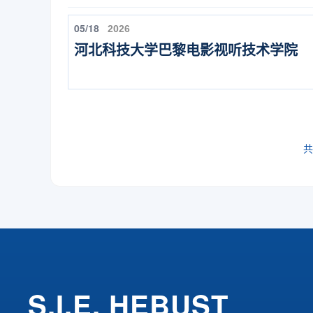
05/18
2026
河北科技大学巴黎电影视听技术学院
共
S.I.E, HEBUST